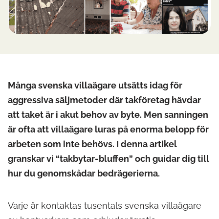
Många svenska villaägare utsätts idag för
aggressiva säljmetoder där takföretag hävdar
att taket är i akut behov av byte. Men sanningen
är ofta att villaägare luras på enorma belopp för
arbeten som inte behövs. I denna artikel
granskar vi “takbytar-bluffen” och guidar dig till
hur du genomskådar bedrägerierna.
Varje år kontaktas tusentals svenska villaägare