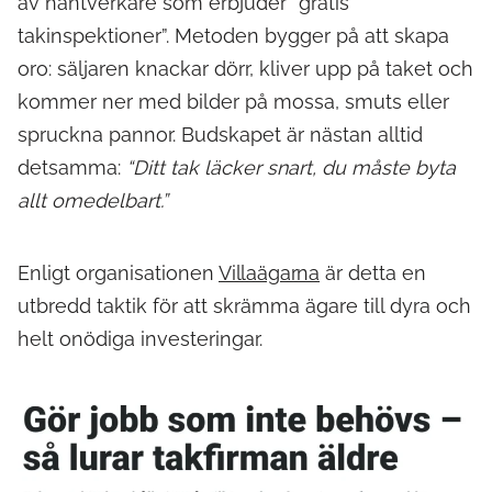
av hantverkare som erbjuder “gratis
takinspektioner”. Metoden bygger på att skapa
oro: säljaren knackar dörr, kliver upp på taket och
kommer ner med bilder på mossa, smuts eller
spruckna pannor. Budskapet är nästan alltid
detsamma:
“Ditt tak läcker snart, du måste byta
allt omedelbart.”
Enligt organisationen
Villaägarna
är detta en
utbredd taktik för att skrämma ägare till dyra och
helt onödiga investeringar.