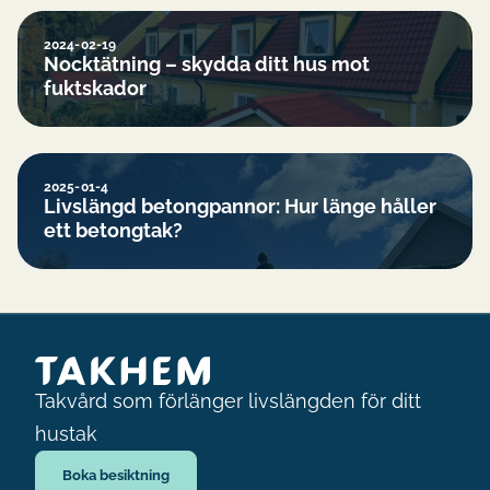
2024-02-19
Nocktätning – skydda ditt hus mot
fuktskador
2025-01-4
Livslängd betongpannor: Hur länge håller
ett betongtak?
Takvård som förlänger livslängden för ditt
hustak
Boka besiktning