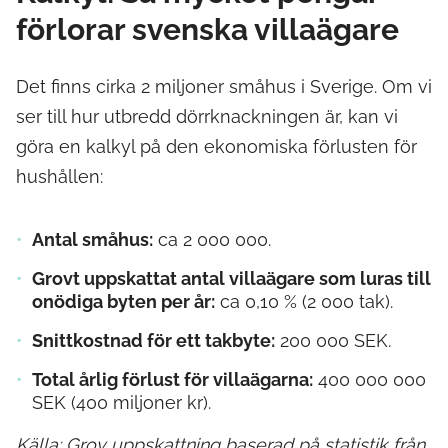
förlorar svenska villaägare
Det finns cirka 2 miljoner småhus i Sverige. Om vi
ser till hur utbredd dörrknackningen är, kan vi
göra en kalkyl på den ekonomiska förlusten för
hushållen:
Antal småhus:
ca 2 000 000.
Grovt uppskattat antal villaägare som luras till
onödiga byten per år:
ca 0,10 % (2 000 tak).
Snittkostnad för ett takbyte:
200 000 SEK.
Total årlig förlust för villaägarna:
400 000 000
SEK (400 miljoner kr).
Källa: Grov uppskattning baserad på statistik från