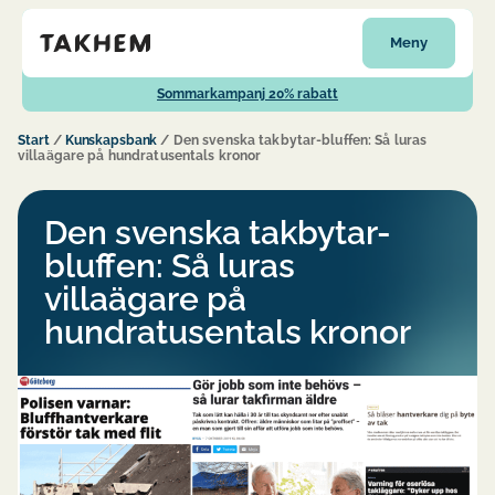
Meny
Sommarkampanj 20% rabatt
Start
/
Kunskapsbank
/
Den svenska takbytar-bluffen: Så luras
villaägare på hundratusentals kronor
Den svenska takbytar-
bluffen: Så luras
villaägare på
hundratusentals kronor