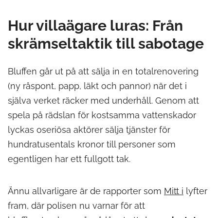
Hur villaägare luras: Från
skrämseltaktik till sabotage
Bluffen går ut på att sälja in en totalrenovering
(ny råspont, papp, läkt och pannor) när det i
själva verket räcker med underhåll. Genom att
spela på rädslan för kostsamma vattenskador
lyckas oseriösa aktörer sälja tjänster för
hundratusentals kronor till personer som
egentligen har ett fullgott tak.
Ännu allvarligare är de rapporter som
Mitt i
lyfter
fram, där polisen nu varnar för att