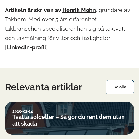
Artikeln är skriven av
Henrik Mohn
, grundare av
Takhem. Med över 5 års erfarenhet i
takbranschen specialiserar han sig på taktvätt
och takmålning för villor och fastigheter.
[
LinkedIn-profil
]
Relevanta artiklar
Se alla
2025-02-14
Tvätta solceller – Så gör du rent dem utan
att skada