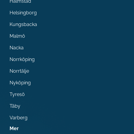
Halmstad
Helsingborg
Kungsbacka
Malmö
Nacka
Norrköping
Norrtälje
Nyköping
Tyresö
Täby
Varberg
Mer