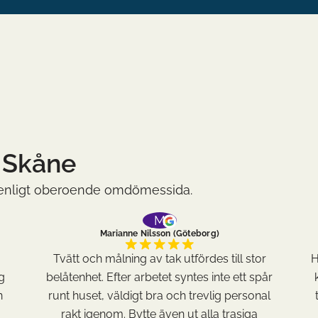
a Skåne
0 enligt oberoende omdömessida.
M
Marianne Nilsson (Göteborg)
Tvätt och målning av tak utfördes till stor
H
g
belåtenhet. Efter arbetet syntes inte ett spår
n
runt huset, väldigt bra och trevlig personal
rakt igenom. Bytte även ut alla trasiga