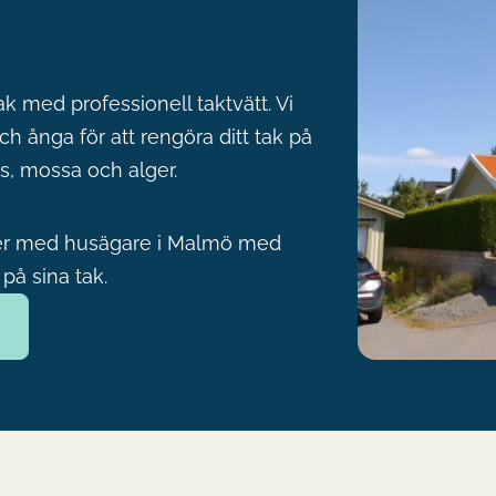
ak med professionell taktvätt. Vi
h ånga för att rengöra ditt tak på
ts, mossa och alger.
der med husägare i Malmö med
på sina tak.