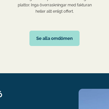
plattor. Inga överraskningar med fakturan
heller allt enligt offert.
Se alla omdömen
ö