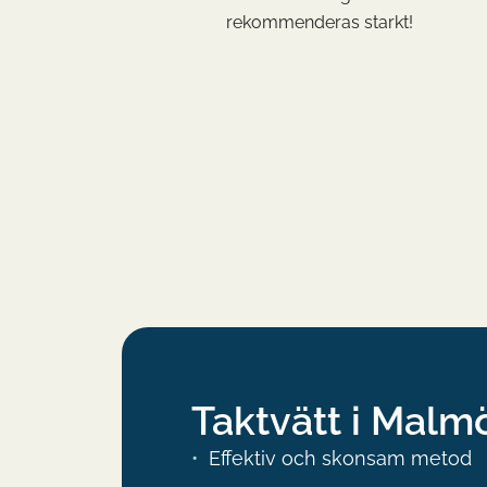
företag.
rekommenderas starkt!
 och höll
Taktvätt i Malm
Effektiv och skonsam metod