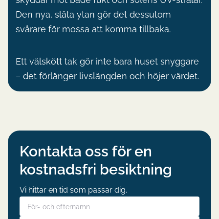
Den nya, släta ytan gör det dessutom
svårare för mossa att komma tillbaka.
Ett välskött tak gör inte bara huset snyggare
– d
et förlänger livslängden och höjer värdet.
Kontakta oss för en
kostnadsfri besiktning
Vi hittar en tid som passar dig.
För- och efternamn
E-post