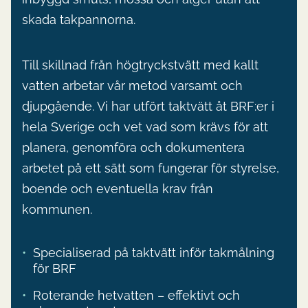
skada takpannorna.
Till skillnad från högtryckstvätt med kallt
vatten arbetar vår metod varsamt och
djupgående. Vi har utfört taktvätt åt BRF:er i
hela Sverige och vet vad som krävs för att
planera, genomföra och dokumentera
arbetet på ett sätt som fungerar för styrelse,
boende och eventuella krav från
kommunen.
Specialiserad på taktvätt inför takmålning
för BRF
Roterande hetvatten – effektivt och