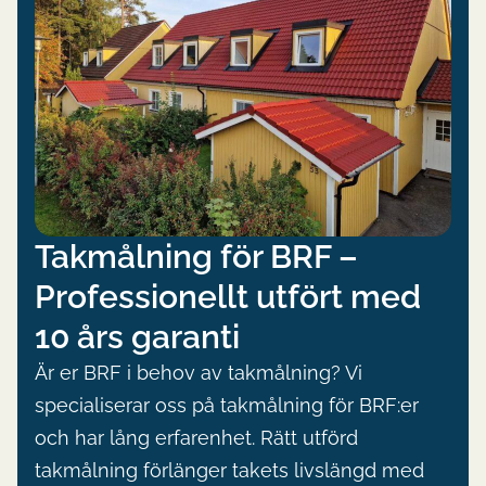
Takmålning för BRF –
Professionellt utfört med
10 års garanti
Är er BRF i behov av takmålning? Vi
specialiserar oss på takmålning för BRF:er
och har lång erfarenhet. Rätt utförd
takmålning förlänger takets livslängd med