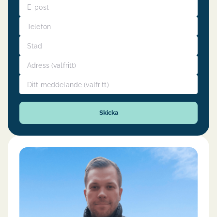
Telefon
Stad
Adress
Ditt meddelande