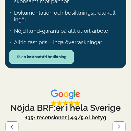
skonsamt mot pannor
Dokumentation och besiktningsprotokoll
ingår
Nöjd kund-garanti på allt utfört arbete
Alltid fast pris – inga överraskningar
Få en kostnadsfri besiktning
Nöjda BRF:er i hela Sverige
135+ recensioner | 4.9/5.0 i betyg