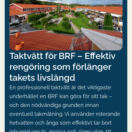
Taktvätt för BRF – Effektiv
rengöring som förlänger
takets livslängd
En professionell taktvätt är det viktigaste
underhållet en BRF kan göra för sitt tak –
och den nödvändiga grunden innan
eventuell takmålning. Vi använder roterande
hetvatten och ånga som effektivt tar bort
inbyggd smuts, mossa och alger utan att