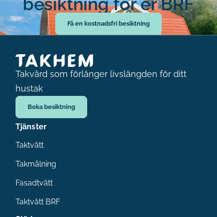
besiktning för er BRF
Få en kostnadsfri besiktning
Takvård som förlänger livslängden för ditt
hustak
Boka besiktning
Tjänster
Taktvätt
Takmålning
Fasadtvätt
Taktvätt BRF