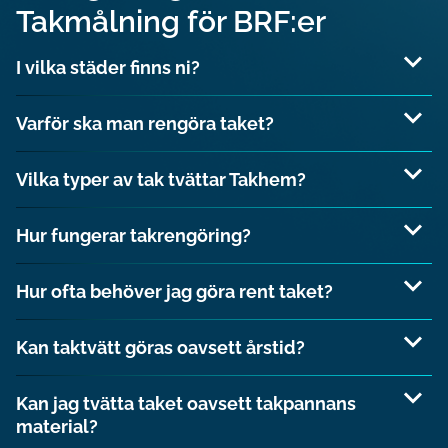
Takmålning för BRF:er
I vilka städer finns ni?
Varför ska man rengöra taket?
Vilka typer av tak tvättar Takhem?
Hur fungerar takrengöring?
plåttak
Hur ofta behöver jag göra rent taket?
Mossa på tak
Kan taktvätt göras oavsett årstid?
Kan jag tvätta taket oavsett takpannans
material?