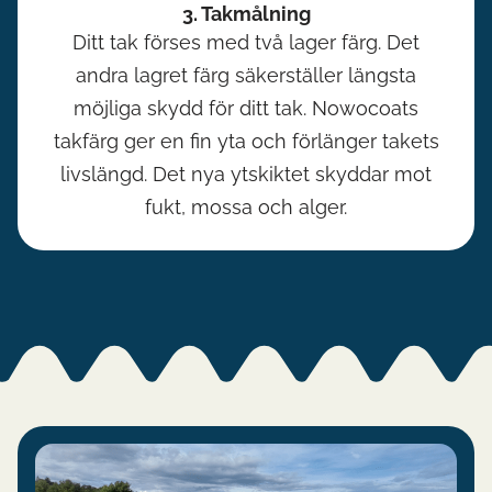
3. Takmålning
Ditt tak förses med två lager färg. Det
andra lagret färg säkerställer längsta
möjliga skydd för ditt tak. Nowocoats
takfärg ger en fin yta och förlänger takets
livslängd. Det nya ytskiktet skyddar mot
fukt, mossa och alger.