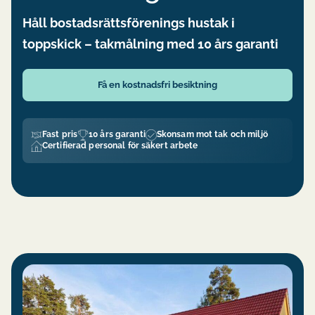
Håll bostadsrättsförenings hustak i
toppskick – takmålning med 10 års garanti
Få en kostnadsfri besiktning
Fast pris
10 års garanti
Skonsam mot tak och miljö
Certifierad personal för säkert arbete