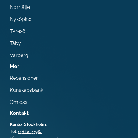
Norrtälje
Nyköping
Tyresö
Täby
Varberg
Mer
Recensioner
Kunskapsbank
Om oss
Kontakt
Kontor Stockholm
:
Tel
:
0760077982