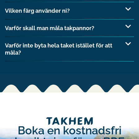
takmålning
Vilken färg använder ni?
Varför skall man måla takpannor?
Anticimex
Varför inte byta hela taket istället för att
måla?
asbest
Boka en kostnadsfri