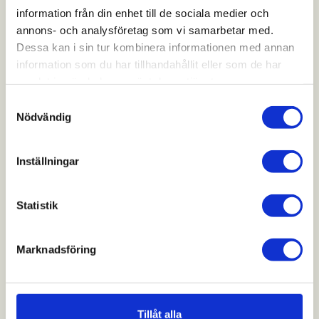
information från din enhet till de sociala medier och
annons- och analysföretag som vi samarbetar med.
Dessa kan i sin tur kombinera informationen med annan
information som du har tillhandahållit eller som de har
samlat in när du har använt deras tjänster.
Samtyckesval
Nödvändig
Inställningar
Statistik
Marknadsföring
KUNDCASE – GÖTEBORG
Tillåt alla