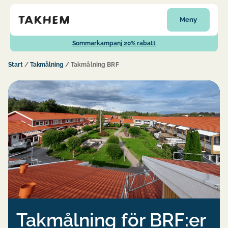
Meny
Sommarkampanj 20% rabatt
Start
/
Takmålning
/
Takmålning BRF
Takmålning för BRF:er