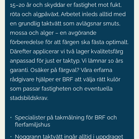
15–20 år och skyddar er fastighet mot fukt,
röta och algpåväxt. Arbetet inleds alltid med
en grundlig taktvätt som avlägsnar smuts,
mossa och alger – en avgörande
förberedelse för att färgen ska fästa optimalt.
Därefter applicerar vi två lager kvalitetsfärg
anpassad för just er taktyp. Vi lämnar 10 års
garanti. Osäker på färgval? Våra erfarna
rådgivare hjälper er BRF att välja rätt kulör
som passar fastigheten och eventuella
stadsbildskrav.
Specialister på takmålning för BRF och
flerfamiljshus
Noggrann taktvätt ingår alltid i uppdraget