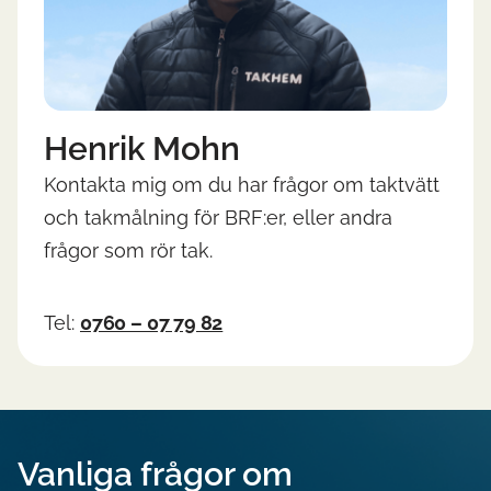
Henrik Mohn
Kontakta mig om du har frågor om taktvätt
och takmålning för BRF:er, eller andra
frågor som rör tak.
Tel:
0760 – 07 79 82
Vanliga frågor om