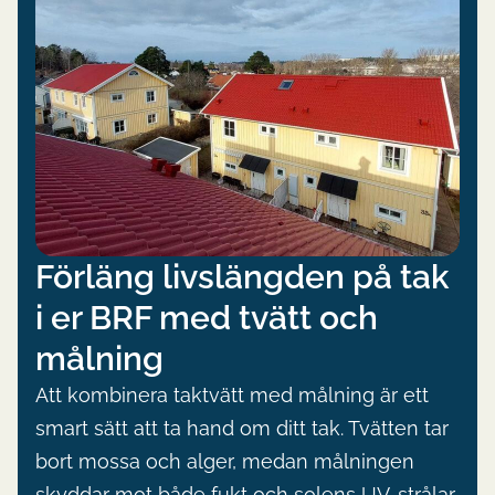
Förläng livslängden på tak
i er BRF med tvätt och
målning
Att kombinera taktvätt med målning är ett
smart sätt att ta hand om ditt tak. Tvätten tar
bort mossa och alger, medan målningen
skyddar mot både fukt och solens UV-strålar.