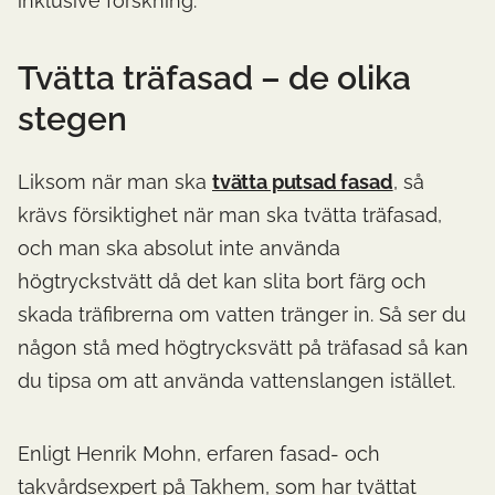
inklusive forskning.
Tvätta träfasad – de olika
stegen
Liksom när man ska
tvätta putsad fasad
, så
krävs försiktighet när man ska tvätta träfasad,
och man ska absolut inte använda
högtryckstvätt då det kan slita bort färg och
skada träfibrerna om vatten tränger in. Så ser du
någon stå med högtrycksvätt på träfasad så kan
du tipsa om att använda vattenslangen istället.
Enligt Henrik Mohn, erfaren fasad- och
takvårdsexpert på Takhem, som har tvättat