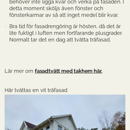
behöver inte ligga kvar och verka på fasaden. I
detta moment sköljs även fönster och
fönsterkarmar av så att inget medel blir kvar.
Bra tid för fasadrengöring är hösten, då det är
lite fuktigt i luften men fortfarande plusgrader.
Normalt tar det en dag att tvätta träfasad.
Lär mer om
fasadtvätt med takhem här.
Här tvättas en vit träfasad