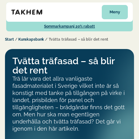
Meny
Sommarkampanj 20% rabatt
Start
/
Kunskapsbank
/
Tvätta träfasad – så blir det rent
Tvätta träfasad – så blir
det rent
Trä lär vara det allra vanligaste
fasadmaterialet i Sverige vilket inte är så
konstigt med tanke på tillgången på virke i
landet, prisbilden för panel och
tillgängligheten – brädgårdar finns det gott
om. Men hur ska man egentligen
underhålla och tvätta träfasad? Det går vi
igenom i den här artikeln.