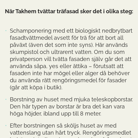
När Takhem tvättar träfasad sker det i olika steg:
Schamponering med ett biologiskt nedbrytbart
fasadtvättmedel avsett för trä för att bort all
påväxt (även det som inte syns). Här används
skumpistol och ultrarent vatten. Om du som
privatperson vill tvätta fasaden själv går det att
använda såpa, yes eller ättika – förutsatt att
fasaden inte har mögel eller alger då behöver
du använda rätt rengöringsmedel för fasader
(går att köpa i butik).
Borstning av huset med mjuka teleskopborstar.
Den här typen av borstar är bra det kan vara
höga höjder, ibland upp till 8 meter.
Efter borstningen så sköljs huset av med
vattenslang utan hårt tryck. Rengöringsmedlet