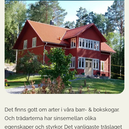
Det finns gott om arter i våra barr- & bokskogar.
Och trädarterna har sinsemellan olika
egenskaper och styrkor. Det vanligaste träslaget