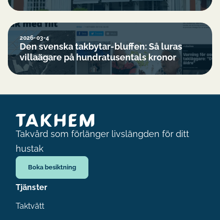
2026-03-4
Den svenska takbytar-bluffen: Så luras
villaägare på hundratusentals kronor
Takvård som förlänger livslängden för ditt
hustak
Boka besiktning
Tjänster
Taktvätt