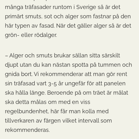
många träfasader runtom i Sverige så är det
primärt smuts, sot och alger som fastnar på den
här typen av fasad. När det gäller alger så är det
grön- eller rödalger.
– Alger och smuts brukar sällan sitta särskilt
djupt utan du kan nästan spotta på tummen och
gnida bort. Vi rekommenderar att man gör rent
sin träfasad vart 3-5 år ungefär för att panelen
ska hålla länge. Beroende på om träet är målat
ska detta målas om med en viss
regelbundenhet, här får man kolla med
tillverkaren av färgen vilket intervall som
rekommenderas.