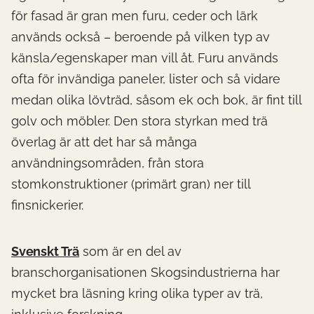
för fasad är gran men furu, ceder och lärk
används också – beroende på vilken typ av
känsla/egenskaper man vill åt. Furu används
ofta för invändiga paneler, lister och så vidare
medan olika lövträd, såsom ek och bok, är fint till
golv och möbler. Den stora styrkan med trä
överlag är att det har så många
användningsområden, från stora
stomkonstruktioner (primärt gran) ner till
finsnickerier.
Svenskt Trä
som är en del av
branschorganisationen Skogsindustrierna har
mycket bra läsning kring olika typer av trä,