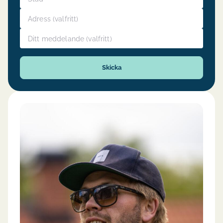
Adress
Ditt meddelande