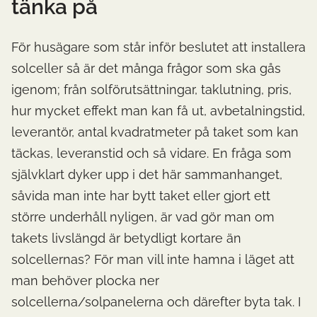
tänka på
För husägare som står inför beslutet att installera
solceller så är det många frågor som ska gås
igenom; från solförutsättningar, taklutning, pris,
hur mycket effekt man kan få ut, avbetalningstid,
leverantör, antal kvadratmeter på taket som kan
täckas, leveranstid och så vidare. En fråga som
självklart dyker upp i det här sammanhanget,
såvida man inte har bytt taket eller gjort ett
större underhåll nyligen, är vad gör man om
takets livslängd är betydligt kortare än
solcellernas? För man vill inte hamna i läget att
man behöver plocka ner
solcellerna/solpanelerna och därefter byta tak. I